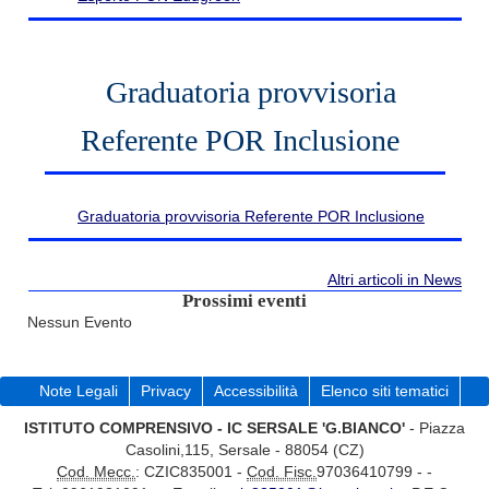
Graduatoria provvisoria
Referente POR Inclusione
Graduatoria provvisoria Referente POR Inclusione
Altri articoli in News
Prossimi eventi
Nessun Evento
Note Legali
Privacy
Accessibilità
Elenco siti tematici
ISTITUTO COMPRENSIVO - IC SERSALE 'G.BIANCO'
- Piazza
Casolini,115, Sersale - 88054 (CZ)
Cod. Mecc.
: CZIC835001 -
Cod. Fisc.
97036410799 - -