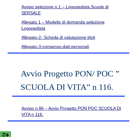
Avviso selezione n.1 – Logopedista Scuole di
SERSALE
Allegato 1 – Modello di domanda selezione
Logopedista
Allegato-2- Scheda di valutazione titoli
Allegato-3-consenso-dati-personali
Avvio Progetto PON/ POC ”
SCUOLA DI VITA” n 116.
Avviso n.86 – Avvio Progetto PON POC SCUOLA DI
VITA n 116.