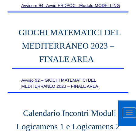
Avviso n.94 -Avvio FRDPOC –Modulo MODELLING
GIOCHI MATEMATICI DEL
MEDITERRANEO 2023 –
FINALE AREA
Avviso 92 – GIOCHI MATEMATICI DEL
MEDITERRANEO 2023 – FINALE AREA
Calendario Incontri Moduli
Apr
me
Logicamens 1 e Logicamens 2