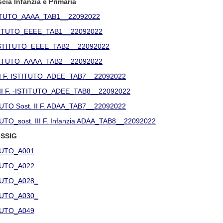
ascia Infanzia e Primaria
ITUTO_AAAA_TAB1__22092022
TITUTO_EEEE_TAB1__22092022
 ISTITUTO_EEEE_TAB2__22092022
TITUTO_AAAA_TAB2__22092022
I F. ISTITUTO_ADEE_TAB7__22092022
II F. -ISTITUTO_ADEE_TAB8__22092022
O Sost. II F. ADAA_TAB7__22092022
O_sost. III F. Infanzia ADAA_TAB8__22092022
 -SSIG
TUTO_A001
TUTO_A022
UTO_A028_
UTO_A030_
TUTO_A049