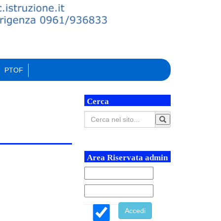
PTOF
Cerca
Area Riservata admin