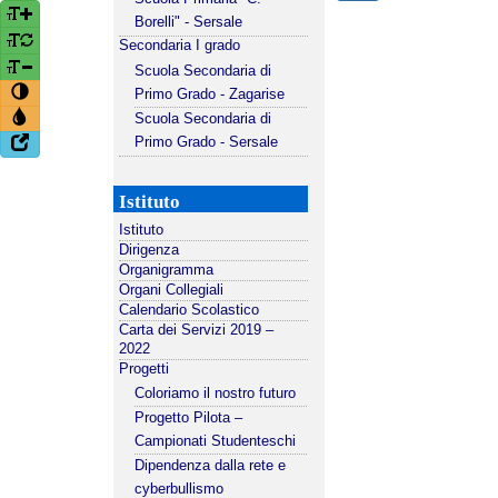
Borelli" - Sersale
Secondaria I grado
Scuola Secondaria di
Primo Grado - Zagarise
Scuola Secondaria di
Primo Grado - Sersale
Istituto
Istituto
Dirigenza
Organigramma
Organi Collegiali
Calendario Scolastico
Carta dei Servizi 2019 –
2022
Progetti
Coloriamo il nostro futuro
Progetto Pilota –
Campionati Studenteschi
Dipendenza dalla rete e
cyberbullismo