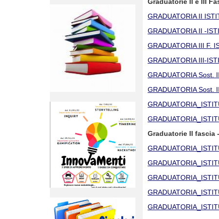
Graduatorie II e III F
GRADUATORIA II IST
GRADUATORIA II -IS
GRADUATORIA III F.
GRADUATORIA III-IS
GRADUATORIA Sost. I
GRADUATORIA Sost. I
GRADUATORIA_ISTITUT
GRADUATORIA_ISTITUT
Graduatorie II fascia
GRADUATORIA_ISTI
GRADUATORIA_ISTI
GRADUATORIA_ISTIT
GRADUATORIA_ISTIT
GRADUATORIA_ISTI