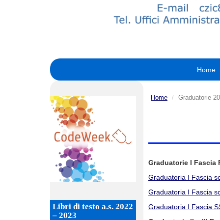
Home
Home
Graduatorie 2
Graduatorie I Fascia 
Graduatoria I Fascia sc
Graduatoria I Fascia sc
Libri di testo a.s. 2022
Graduatoria I Fascia 
– 2023