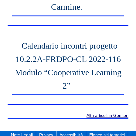
Carmine.
Calendario incontri progetto
10.2.2A-FRDPO-CL 2022-116
Modulo “Cooperative Learning
2”
Altri articoli in Genitori
Note Legali
Privacy
Accessibilità
Elenco siti tematici