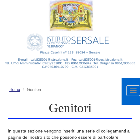
Home
Genitori
Apr
me
Genitori
In questa sezione vengono inseriti una serie di collegamenti a
pagine del nostro sito che possono essere di particolare