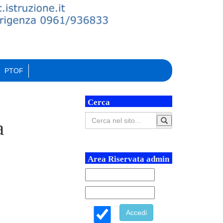
PTOF
Cerca
a
Area Riservata admin