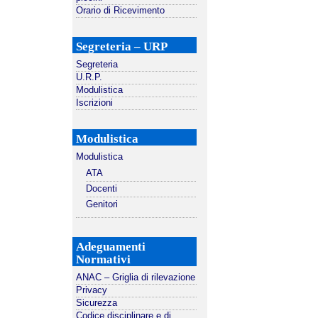
Orario di Ricevimento
Segreteria – URP
Segreteria
U.R.P.
Modulistica
Iscrizioni
Modulistica
Modulistica
ATA
Docenti
Genitori
Adeguamenti
Normativi
ANAC – Griglia di rilevazione
Privacy
Sicurezza
Codice disciplinare e di