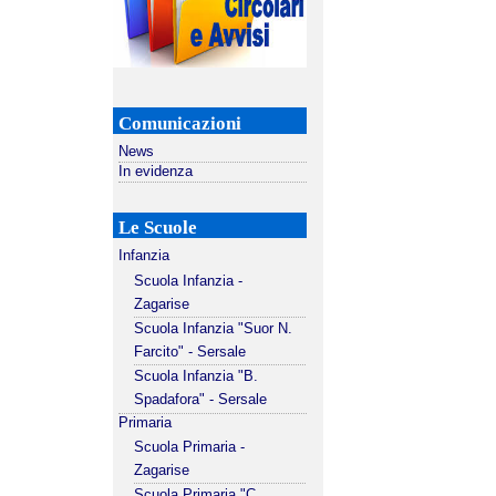
Comunicazioni
News
In evidenza
Le Scuole
Infanzia
Scuola Infanzia -
Zagarise
Scuola Infanzia "Suor N.
Farcito" - Sersale
Scuola Infanzia "B.
Spadafora" - Sersale
Primaria
Scuola Primaria -
Zagarise
Scuola Primaria "C.