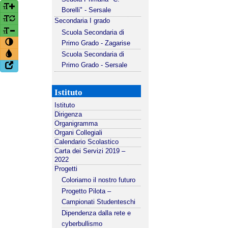
Borelli" - Sersale
Secondaria I grado
Scuola Secondaria di
Primo Grado - Zagarise
Scuola Secondaria di
Primo Grado - Sersale
Istituto
Istituto
Dirigenza
Organigramma
Organi Collegiali
Calendario Scolastico
Carta dei Servizi 2019 –
2022
Progetti
Coloriamo il nostro futuro
Progetto Pilota –
Campionati Studenteschi
Dipendenza dalla rete e
cyberbullismo