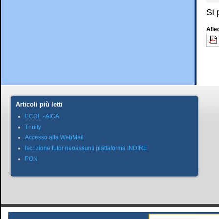
Si 
Alle
Articoli più letti
ECDL - AICA
Trinity
Accesso alla WebMail
Iscrizione tutor neoassunti piattaforma INDIRE
PON