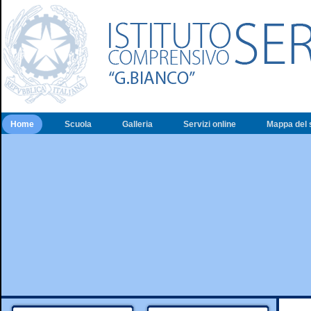
Home
Scuola
Galleria
Servizi online
Mappa del 