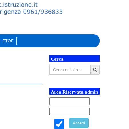
PTOF
Cerca
Area Riservata admin