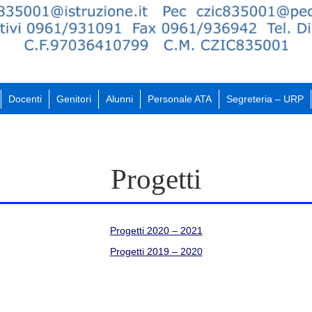
Docenti
Genitori
Alunni
Personale ATA
Segreteria – URP
Progetti
Progetti 2020 – 2021
Progetti 2019 – 2020