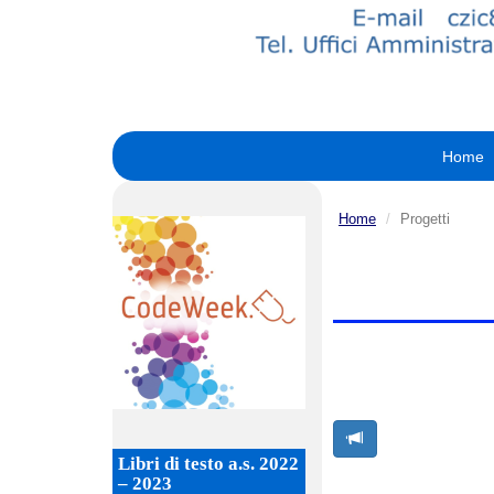
Home
Home
Progetti
Libri di testo a.s. 2022
– 2023