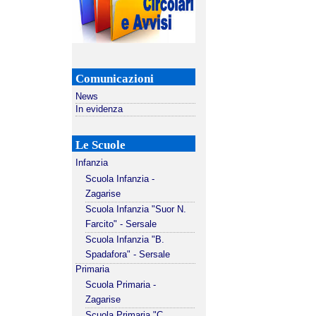
Comunicazioni
News
In evidenza
Le Scuole
Infanzia
Scuola Infanzia -
Zagarise
Scuola Infanzia "Suor N.
Farcito" - Sersale
Scuola Infanzia "B.
Spadafora" - Sersale
Primaria
Scuola Primaria -
Zagarise
Scuola Primaria "C.