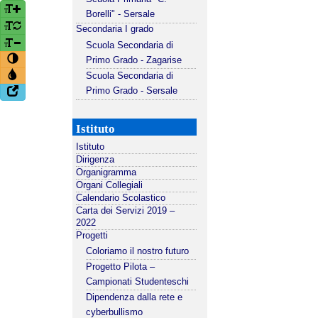
Borelli" - Sersale
Secondaria I grado
Scuola Secondaria di
Primo Grado - Zagarise
Scuola Secondaria di
Primo Grado - Sersale
Istituto
Istituto
Dirigenza
Organigramma
Organi Collegiali
Calendario Scolastico
Carta dei Servizi 2019 –
2022
Progetti
Coloriamo il nostro futuro
Progetto Pilota –
Campionati Studenteschi
Dipendenza dalla rete e
cyberbullismo