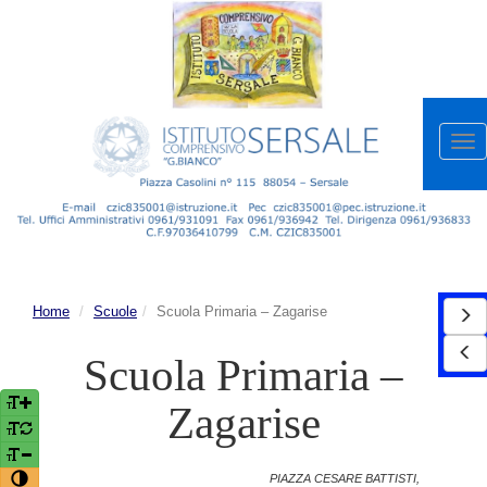
Apr
me
Home
Scuole
Scuola Primaria – Zagarise
Scuola Primaria –
Zagarise
PIAZZA CESARE BATTISTI,