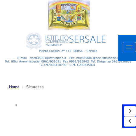
Apr
me
Home
Sicurezza