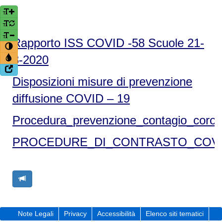
Rapporto ISS COVID -58 Scuole 21-
8-2020
Disposizioni misure di prevenzione
diffusione COVID – 19
Procedura_prevenzione_contagio_coron
PROCEDURE_DI_CONTRASTO_COVI
Note Legali
Privacy
Accessibilità
Elenco siti tematici