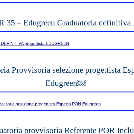
35 – Edugreen Graduatoria definitiva P
EFINITIVA progettista EDUGREEN
ria Provvisoria selezione progettista E
Edugreen￼
vvisoria selezione progettista Esperto PON Edugreen
uatoria provvisoria Referente POR Inclu