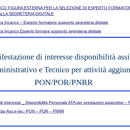
ICO FIGURA ESTERNA PER LA SELEZIONE DI ESPERTO FORMATO
LLA SEGRETERIA DIGITALE
za Incarico – Esperto formatore supporto segreteria digitale
za Incarico Esperto formare supporto segreteria digitale
festazione di interesse disponibilità assi
inistrativo e Tecnico per attività aggiun
PON/POR/PNRR
di interesse _ Disponibilità Personale ATA per prestazioni aggiuntive 
nda-Ass.e-tec.-PON – POR – PNRR