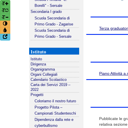
Borelli" - Sersale
Secondaria I grado
Scuola Secondaria di
Primo Grado - Zagarise
Terza graduato
Scuola Secondaria di
Primo Grado - Sersale
Istituto
Istituto
Dirigenza
Organigramma
Piano Attività a
Organi Collegiali
Calendario Scolastico
Carta dei Servizi 2019 –
2022
Progetti
Coloriamo il nostro futuro
Progetto Pilota –
Campionati Studenteschi
Pubblicate le gr
Dipendenza dalla rete e
relativa sezione 
cyberbullismo