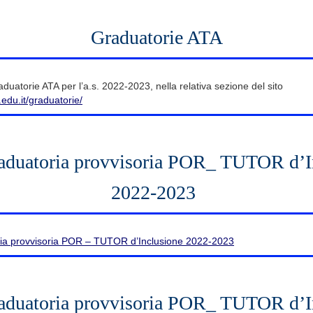
Graduatorie ATA
aduatorie ATA per l’a.s. 2022-2023, nella relativa sezione del sito
.edu.it/graduatorie/
raduatoria provvisoria POR_ TUTOR d’I
2022-2023
ria provvisoria POR – TUTOR d’Inclusione 2022-2023
raduatoria provvisoria POR_ TUTOR d’I