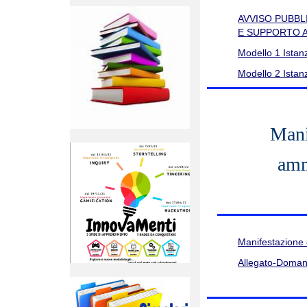
AVVISO PUBBL
E SUPPORTO A
Modello 1 Istan
Modello 2 Istan
Mani
amm
Manifestazione 
Allegato-Doma