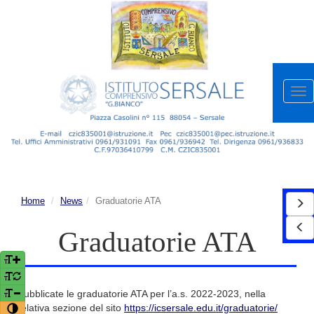
Apr
me
Home
News
Graduatorie ATA
Graduatorie ATA
Pubblicate le graduatorie ATA per l’a.s. 2022-2023, nella
relativa sezione del sito
https://icsersale.edu.it/graduatorie/