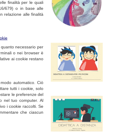
e finalità per le quali
016/679) o in base alle
 relazione alle finalità
ookie
a quanto necessario per
rminali o nei browser è
elative ai cookie restano
n modo automatico. Ciò
are tutti i cookie, solo
postare le preferenze del
o nel tuo computer. Al
ivo i cookie raccolti. Se
 rammentare che ciascun