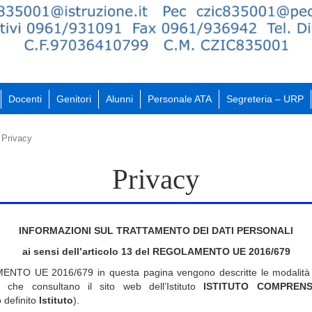
Docenti
Genitori
Alunni
Personale ATA
Segreteria – URP
Privacy
Privacy
INFORMAZIONI SUL TRATTAMENTO DEI DATI PERSONALI
ai sensi dell’articolo 13 del REGOLAMENTO UE 2016/679
NTO UE 2016/679 in questa pagina vengono descritte le modalità d
ti che consultano il sito web dell’Istituto
ISTITUTO COMPRENS
o definito
Istituto
).