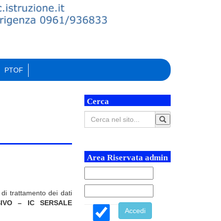
PTOF
Cerca
Area Riservata admin
i trattamento dei dati
IVO – IC SERSALE