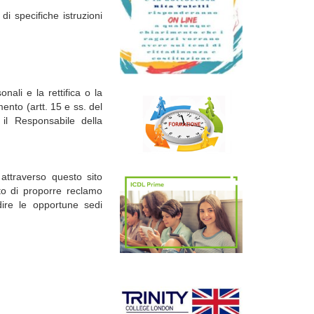
di specifiche istruzioni
onali e la rettifica o la
mento (artt. 15 e ss. del
il Responsabile della
o attraverso questo sito
o di proporre reclamo
re le opportune sedi