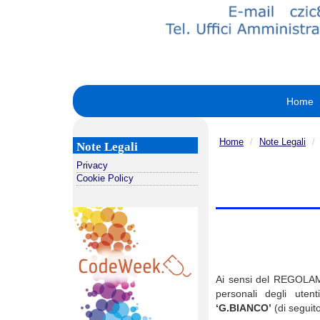
Home
Home
Note Legali
Note Legali
Privacy
Cookie Policy
Ai sensi del REGOLAME
personali degli uten
‘G.BIANCO’
(di seguit