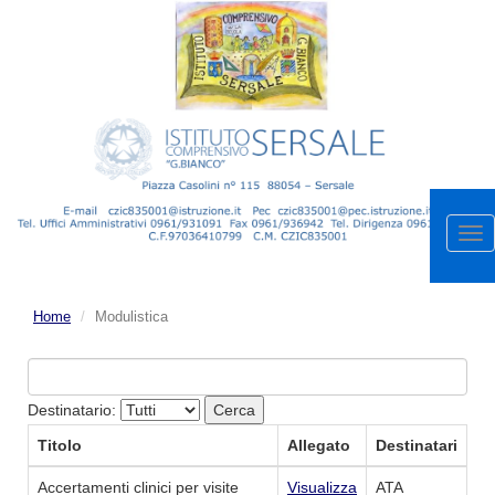
Apr
me
Home
Modulistica
Destinatario:
Titolo
Allegato
Destinatari
Accertamenti clinici per visite
Visualizza
ATA