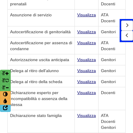
prenatali
Docenti
Assunzione di servizio
Visualizza
ATA
Docenti
Autocertificazione di genitorialità
Visualizza
Genitori
Autocertificazione per assenza di
Visualizza
ATA
condanne
Docenti
Autorizzazione uscita anticipata
Visualizza
Genitori
Delega al ritiro dell’alunno
Visualizza
Genitori
Delega al ritiro della scheda
Visualizza
Genitori
Dichiarazione esperto per
Visualizza
Docenti
incompatibilità o assenza della
stessa
Dichiarazione stato famiglia
Visualizza
ATA
Docenti
Genitori