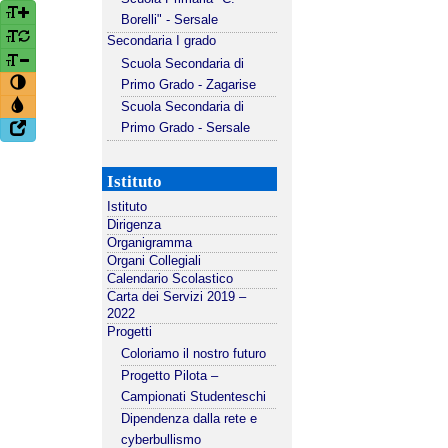
Borelli" - Sersale
Secondaria I grado
Scuola Secondaria di
Primo Grado - Zagarise
Scuola Secondaria di
Primo Grado - Sersale
Istituto
Istituto
Dirigenza
Organigramma
Organi Collegiali
Calendario Scolastico
Carta dei Servizi 2019 –
2022
Progetti
Coloriamo il nostro futuro
Progetto Pilota –
Campionati Studenteschi
Dipendenza dalla rete e
cyberbullismo