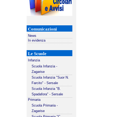
Comunicazioni
News
In evidenza
Le Scuole
Infanzia
Scuola Infanzia -
Zagarise
Scuola Infanzia "Suor N.
Farcito" - Sersale
Scuola Infanzia "B.
Spadafora" - Sersale
Primaria
Scuola Primaria -
Zagarise
Scuola Primaria "C.