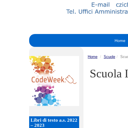
Home
Home
Scuole
Scuo
Scuola I
Libri di testo a.s. 2022
– 2023