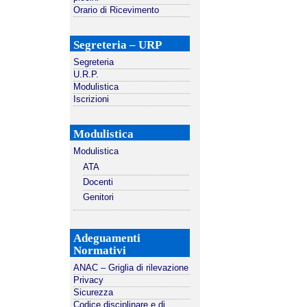
Orario di Ricevimento
Segreteria – URP
Segreteria
U.R.P.
Modulistica
Iscrizioni
Modulistica
Modulistica
ATA
Docenti
Genitori
Adeguamenti
Normativi
ANAC – Griglia di rilevazione
Privacy
Sicurezza
Codice disciplinare e di