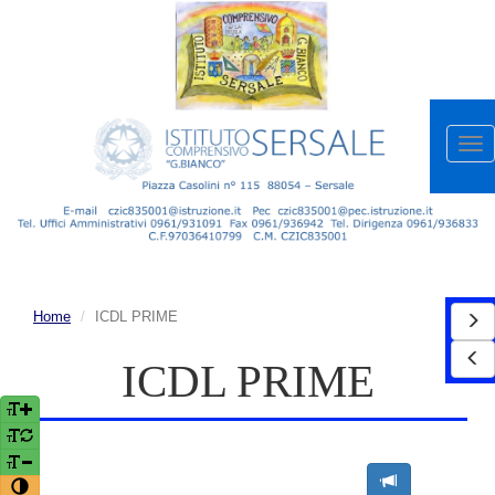
Apr
me
Home
ICDL PRIME
ICDL PRIME