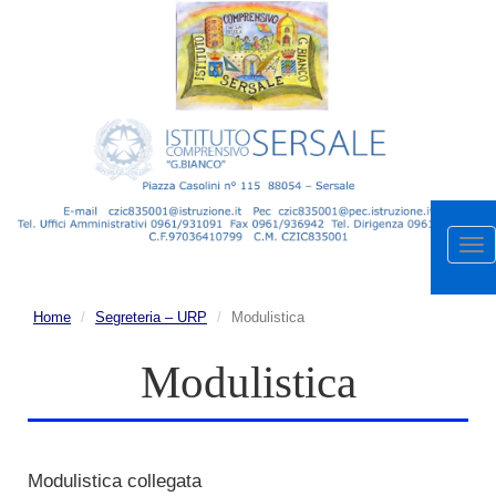
Apr
me
Home
Segreteria – URP
Modulistica
Modulistica
Modulistica collegata