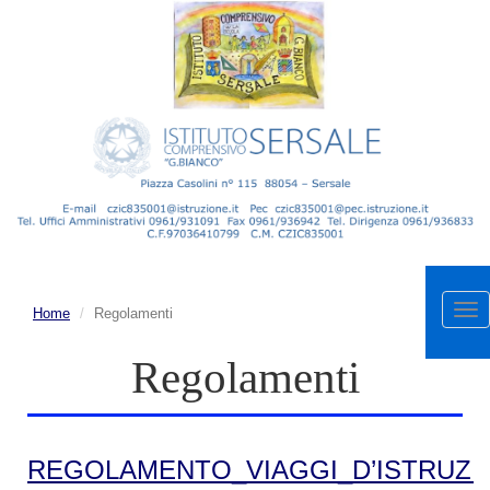
Apr
Home
Regolamenti
me
Regolamenti
REGOLAMENTO_VIAGGI_D’ISTRUZI