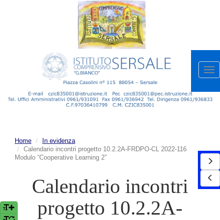
Apr
me
Home
In evidenza
Calendario incontri progetto 10.2.2A-FRDPO-CL 2022-116
Modulo “Cooperative Learning 2”
Calendario incontri
progetto 10.2.2A-