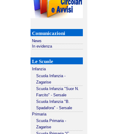
Comunicazioni
News
In evidenza
Le Scuole
Infanzia
Scuola Infanzia -
Zagarise
Scuola Infanzia "Suor N.
Farcito" - Sersale
Scuola Infanzia "B.
Spadafora" - Sersale
Primaria
Scuola Primaria -
Zagarise
Scuola Primaria "C.