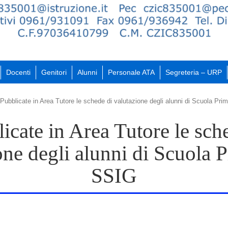
Docenti
Genitori
Alunni
Personale ATA
Segreteria – URP
Pubblicate in Area Tutore le schede di valutazione degli alunni di Scuola Pri
icate in Area Tutore le sch
one degli alunni di Scuola P
SSIG