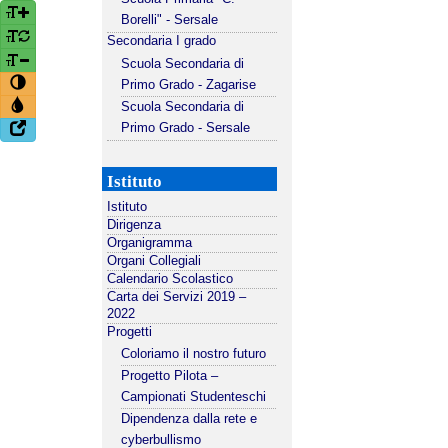
Borelli" - Sersale
Secondaria I grado
Scuola Secondaria di
Primo Grado - Zagarise
Scuola Secondaria di
Primo Grado - Sersale
Istituto
Istituto
Dirigenza
Organigramma
Organi Collegiali
Calendario Scolastico
Carta dei Servizi 2019 –
2022
Progetti
Coloriamo il nostro futuro
Progetto Pilota –
Campionati Studenteschi
Dipendenza dalla rete e
cyberbullismo