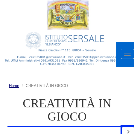
Apr
me
Home
CREATIVITÀ IN GIOCO
CREATIVITÀ IN
GIOCO